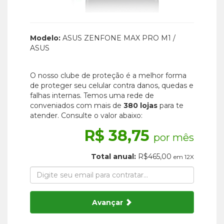
Modelo:
ASUS ZENFONE MAX PRO M1 /
ASUS
O nosso clube de proteção é a melhor forma
de proteger seu celular contra danos, quedas e
falhas internas. Temos uma rede de
conveniados com mais de
380 lojas
para te
atender. Consulte o valor abaixo:
R$ 38,75
por mês
Total anual:
R$465,00
em 12X
Avançar