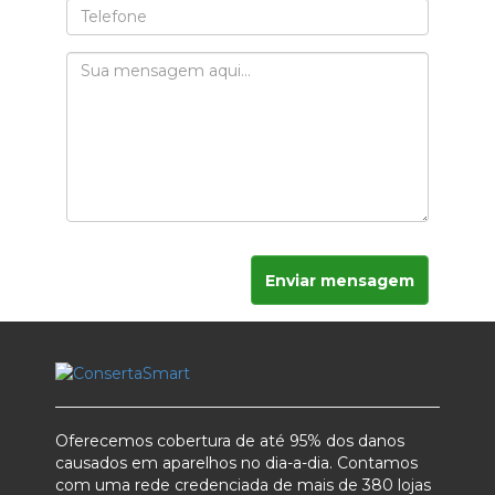
Enviar mensagem
Oferecemos cobertura de até 95% dos danos
causados em aparelhos no dia-a-dia. Contamos
com uma rede credenciada de mais de 380 lojas