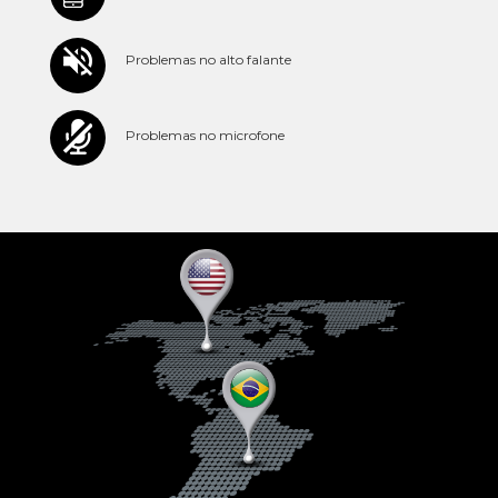
Problemas no alto falante
Problemas no microfone