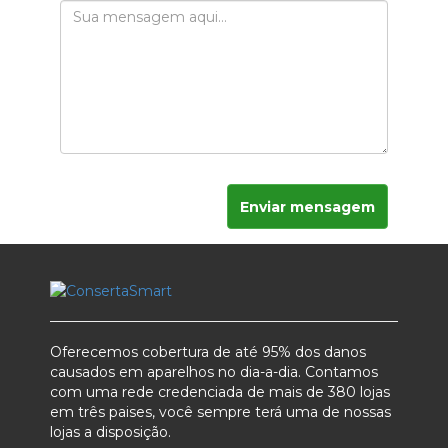
Enviar mensagem
Oferecemos cobertura de até 95% dos danos
causados em aparelhos no dia-a-dia. Contamos
com uma rede credenciada de mais de 380 lojas
em três paises, você sempre terá uma de nossas
lojas a disposição.