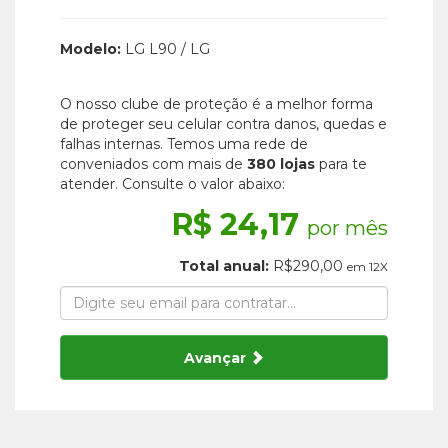
Modelo:
LG L90 / LG
O nosso clube de proteção é a melhor forma
de proteger seu celular contra danos, quedas e
falhas internas. Temos uma rede de
conveniados com mais de
380 lojas
para te
atender. Consulte o valor abaixo:
R$ 24,17
por mês
Total anual:
R$290,00
em 12X
Avançar