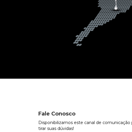
Fale Conosco
Disponibilizamos este canal de comunicação p
tirar suas dúvidas!