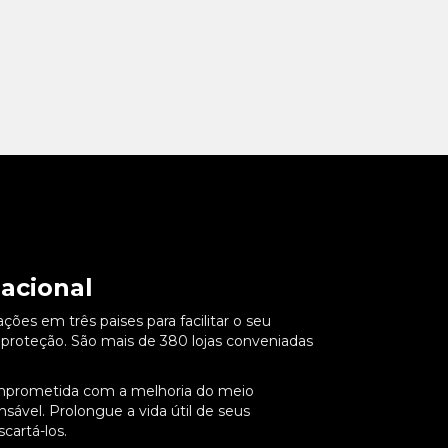
acional
es em três paises para facilitar o seu
roteção. São mais de 380 lojas conveniadas
mprometida com a melhoria do meio
ável. Prolongue a vida útil de seus
cartá-los.