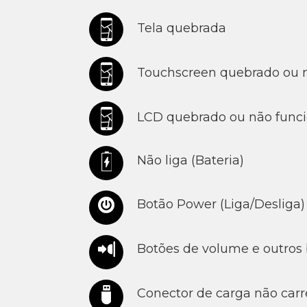
Tela quebrada
Touchscreen quebrado ou n
LCD quebrado ou não func
Não liga (Bateria)
Botão Power (Liga/Desliga)
Botões de volume e outros
Conector de carga não car