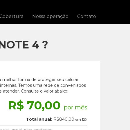
Cobertura
Nossa operação
Contato
NOTE 4 ?
a melhor forma de proteger seu celular
s internas. Temos uma rede de conveniados
e atender. Consulte o valor abaixo:
R$ 70,00
por mês
Total anual:
R$840,00
em 12X