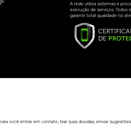
A rede utiliza sistemas e proc
execução de serviços. Todos o
garantir total qualidade no at
ara você entrar em contato, tirar suas dúvidas, enviar sugestõe