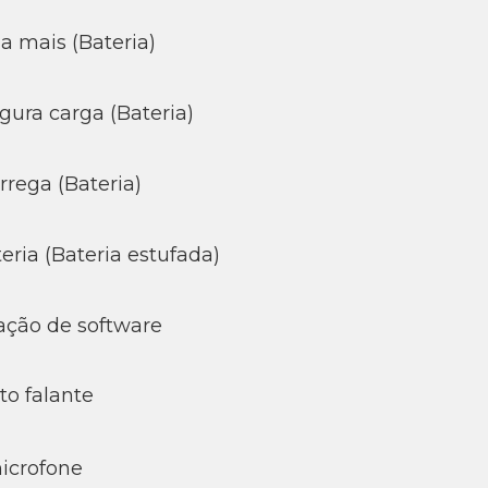
a mais (Bateria)
ura carga (Bateria)
rega (Bateria)
ria (Bateria estufada)
ação de software
to falante
icrofone