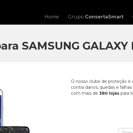
Home
Grupo
ConsertaSmart
para SAMSUNG GALAXY 
O nosso clube de proteção é 
contra danos, quedas e falha
com mais de
380 lojas
para t