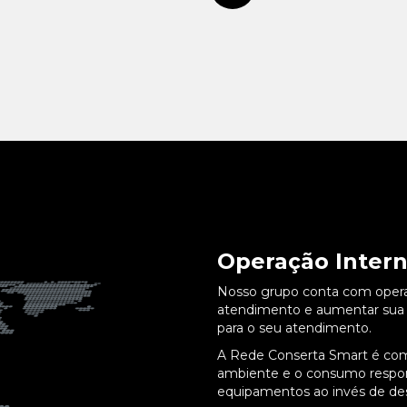
Operação Intern
Nosso grupo conta com operaçõ
atendimento e aumentar sua p
para o seu atendimento.
A Rede Conserta Smart é co
ambiente e o consumo respons
equipamentos ao invés de des