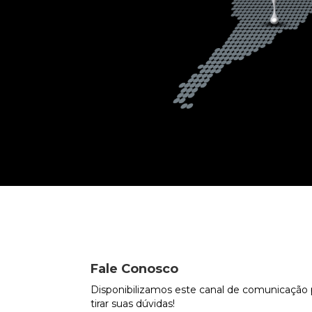
Fale Conosco
Disponibilizamos este canal de comunicação p
tirar suas dúvidas!