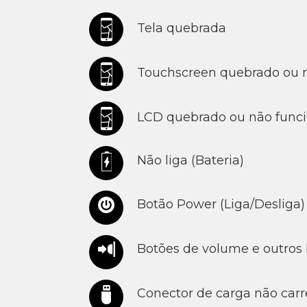
Tela quebrada
Touchscreen quebrado ou n
LCD quebrado ou não func
Não liga (Bateria)
Botão Power (Liga/Desliga)
Botões de volume e outros
Conector de carga não car