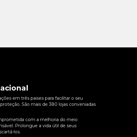
acional
es em três paises para facilitar o seu
roteção. São mais de 380 lojas conveniadas
mprometida com a melhoria do meio
ável. Prolongue a vida útil de seus
cartá-los.