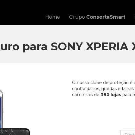
Home
Grupo
ConsertaSmart
uro para SONY XPERIA 
O nosso clube de proteção é 
contra danos, quedas e falha
com mais de
380 lojas
para t