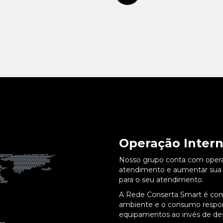
Operação Intern
Nosso grupo conta com operaçõ
atendimento e aumentar sua p
para o seu atendimento.
A Rede Conserta Smart é co
ambiente e o consumo respons
equipamentos ao invés de des