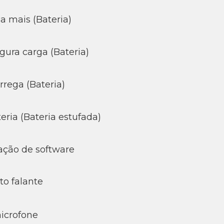
a mais (Bateria)
ura carga (Bateria)
rega (Bateria)
ria (Bateria estufada)
ação de software
to falante
icrofone