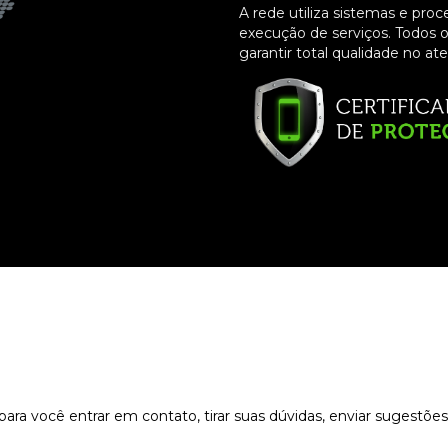
A rede utiliza sistemas e proc
execução de serviços. Todos o
garantir total qualidade no at
ara você entrar em contato, tirar suas dúvidas, enviar sugestõe