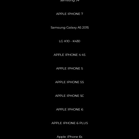
Samsung J4
APPLE IPHONE 7
Samsung Galaxy A5 2015
LG K10 - K430
APPLE IPHONE 4 4S
APPLE IPHONE 5
APPLE IPHONE 5S
APPLE IPHONE 5C
APPLE IPHONE 6
APPLE IPHONE 6 PLUS
Apple iPhone 6s