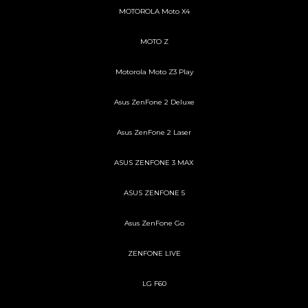
MOTOROLA Moto X4
MOTO Z
Motorola Moto Z3 Play
Asus ZenFone 2 Deluxe
Asus ZenFone 2 Laser
ASUS ZENFONE 3 MAX
ASUS ZENFONE 5
Asus ZenFone Go
ZENFONE LIVE
LG F60