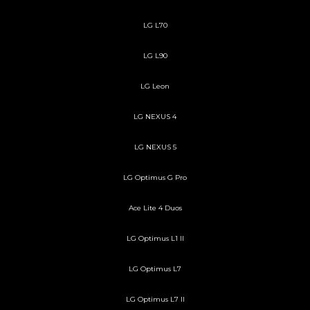
LG L70
LG L90
LG Leon
LG NEXUS 4
LG NEXUS 5
LG Optimus G Pro
Ace Lite 4 Duos
LG Optimus L1 II
LG Optimus L7
LG Optimus L7 II