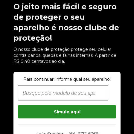
O jeito mais fácil e seguro
de proteger o seu
aparelho é nosso clube de
proteção!
O nosso clube de proteção protege seu celular
contra danos, quedas e falhas internas. A partir de
R$ 0,40 centavos ao dia.
Para continuar, informe qual seu aparelho:
Simule aqui
Loja: Erechim - (54) 3712-5069