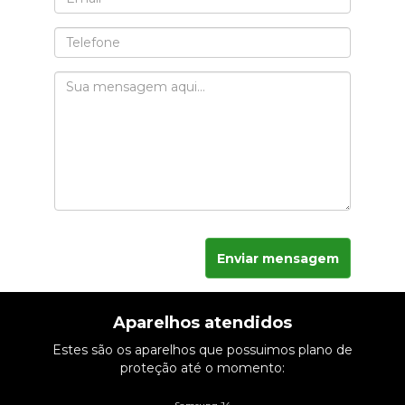
Enviar mensagem
Aparelhos atendidos
Estes são os aparelhos que possuimos plano de
proteção até o momento: