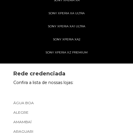
SONY XPERIA XA
SONY XPERIA XA ULTRA
SONY XPERIA XA1 ULTRA
SONY XPERIA XA2
SONY XPERIA XZ PREMIUM
Rede credenciada
Confira a lista de nossas lojas:
ÁGUA BOA
ALEGRE
AMAMBAÍ
ARAGUARI