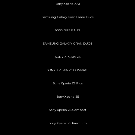
Sony Xperia XA1
Samsung Galaxy Gran Fame Duos
SONY XPERIA Z2
SAMSUNG GALAXY GRAN DUOS
SONY XPERIA Z3
SONY XPERIA Z3 COMPACT
Sony Xperia Z3 Plus
Sony Xperia Z5
Sony Xperia Z5 Compact
Sony Xperia Z5 Premium