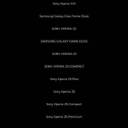
Sony Xperia XA1
Samsung Galaxy Gran Fame Duos
SONY XPERIA Z2
SAMSUNG GALAXY GRAN DUOS
SONY XPERIA Z3
SONY XPERIA Z3 COMPACT
Sony Xperia Z3 Plus
Sony Xperia Z5
Sony Xperia Z5 Compact
Sony Xperia Z5 Premium