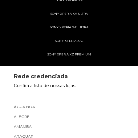
SONY XPERIA XA
SONY XPERIA XA ULTRA
SONY XPERIA XA1 ULTRA
SONY XPERIA XA2
SONY XPERIA XZ PREMIUM
Rede credenciada
Confira a lista de nossas lojas:
ÁGUA BOA
ALEGRE
AMAMBAÍ
ARAGUARI