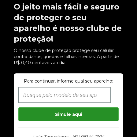
O jeito mais fácil e seguro
de proteger o seu
aparelho é nosso clube de
proteção!
O nosso clube de proteção protege seu celular
contra danos, quedas e falhas internas. A partir de
R$ 0,40 centavos ao dia.
Para continuar, informe qual seu aparelho:
Simule aqui
Loja: Taguatinga - (61) 98144-1304